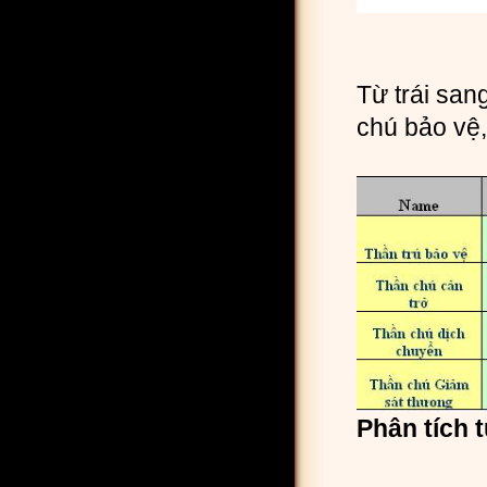
Từ trái san
chú bảo vệ
Phân tích 