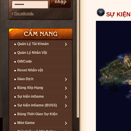
SỰ KIỆN
Tìm mật khẩu
Quản Lý Tài Khoản
Quản Lý Nhân Vật
GiftCode
Reset Nhân vật
Giao Dịch
Bảng Xếp Hạng
Sự kiện inGame
Sự kiện inGame (BOSS)
Bảng Thời Gian Sự Kiện
Mini Game