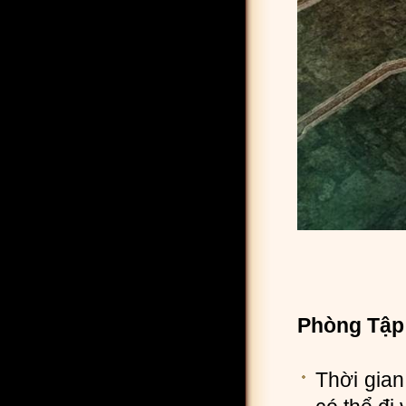
Phòng Tập
Thời gian