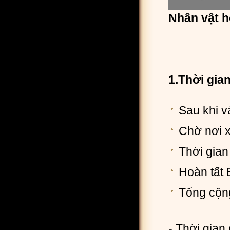
Nhân vật h
1.Thời gian
Sau khi v
Chờ nơi x
Thời gian
Hoàn tất 
Tổng cộn
- Thời gian