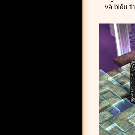
và biểu t