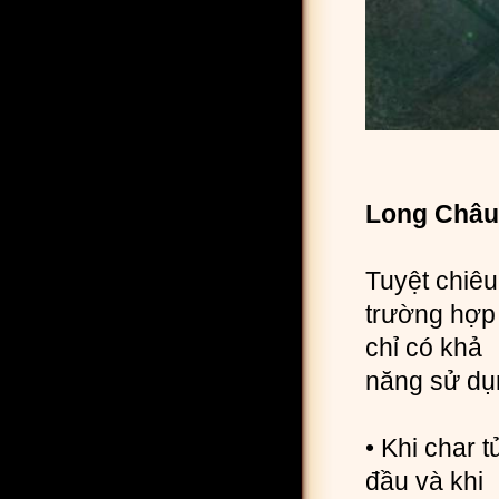
Long Châu b
Tuyệt chiêu
trường hợp 
chỉ có khả
năng sử dụn
• Khi char t
đầu và khi