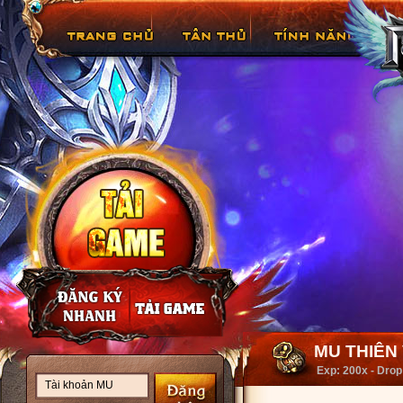
MU THIÊN V
Exp: 200x - Drop