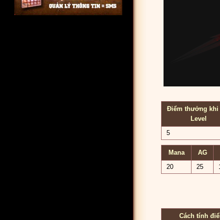
Điểm thưởng khi 
Level
5
Mana
AG
20
25
Cách tính đi