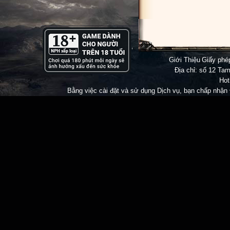
Đừng Quê
Giới Thiệu
|
Giấy ph
Địa chỉ: số 12 Tam
Hot
Bằng việc cài đặt và sử dụng Dịch vụ, bạn chấp nhận