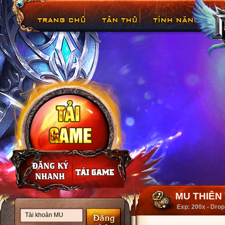
MU THIÊN V
Exp: 200x - Drop