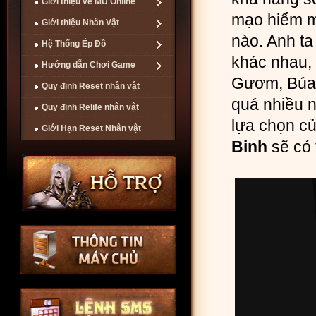
Giới thiệu về MU Online
mạo hiểm m
Giới thiệu Nhân Vật
nào. Anh ta
Hệ Thống Ép Đồ
khác nhau,
Hướng dẫn Chơi Game
Gươm, Búa 
Quy định Reset nhân vật
quá nhiều n
Quy định Relife nhân vật
lựa chọn c
Giới Hạn Reset Nhân vật
Binh
sẽ có 