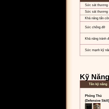
Sức sát thương 
Sức sát thương 
Khả năng tấn cô
Sức chống đỡ
Khả năng tránh 
Sức mạnh kỹ nă
Kỹ Năng 
Tên kỹ năng
Phòng Thủ
(Defensive Skill