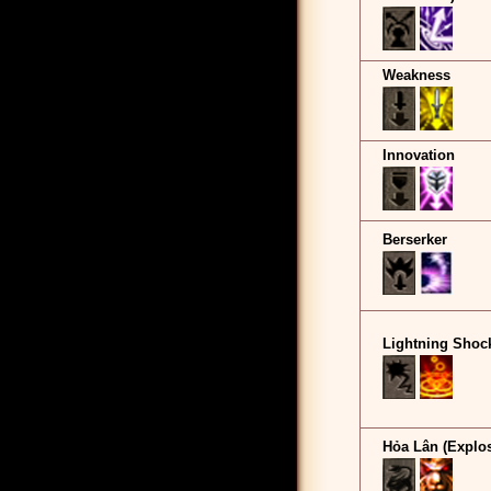
Weakness
Innovation
Berserker
Lightning Shoc
Hỏa Lân (Explo