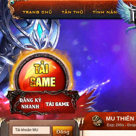
MU THIÊN V
Exp: 200x - Drop