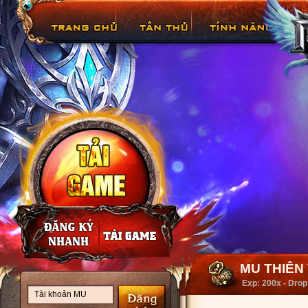
MU THIÊN V
Exp: 200x - Drop