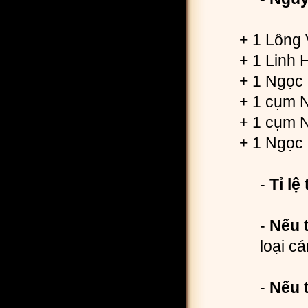
+ 1 Lông
+ 1 Linh
+ 1 Ngọc
+ 1 cụm N
+ 1 cụm 
+ 1 Ngọc
-
Tỉ lệ
-
Nếu 
loại c
-
Nếu t