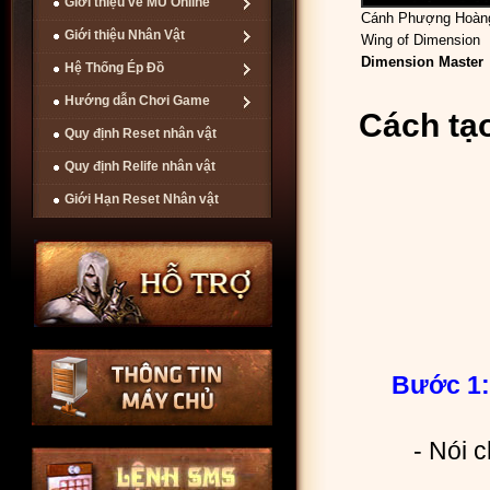
Giới thiệu về MU Online
Cánh Phượng Hoàn
Giới thiệu Nhân Vật
Wing of Dimension
Dimension Master
Hệ Thống Ép Đồ
Hướng dẫn Chơi Game
Cách tạ
Quy định Reset nhân vật
Quy định Relife nhân vật
Giới Hạn Reset Nhân vật
Bước 1:
- Nói 